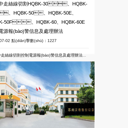
中走絲線切割HQBK-30、HQBK-
、HQBK-50、HQBK-50E、
K-50F、HQBK-60、HQBK-60E
電源報(bào)警信息及處理辦法
07-02
點(diǎn)擊數(shù)：1227
走絲線切割控制電源報(bào)警信息及處理辦法...