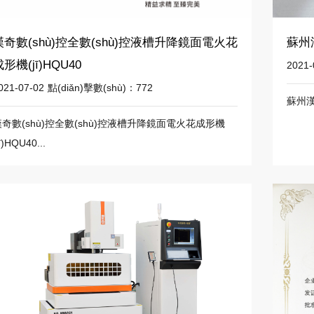
漢奇數(shù)控全數(shù)控液槽升降鏡面電火花
蘇州
形機(jī)HQU40
2021-
021-07-02
點(diǎn)擊數(shù)：772
蘇州漢
漢奇數(shù)控全數(shù)控液槽升降鏡面電火花成形機
jī)HQU40...