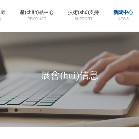
漢奇
產(chǎn)品中心
技術(shù)支持
新聞中心
S
PRODUCT
SUPPORT
NEWS
展會(huì)信息