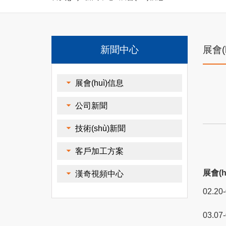
新聞中心
展會(
展會(huì)信息
公司新聞
技術(shù)新聞
客戶加工方案
展會(h
漢奇視頻中心
02.20
03.07