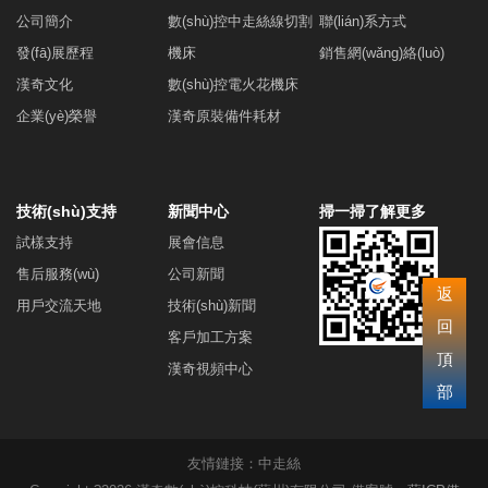
公司簡介
數(shù)控中走絲線切割
聯(lián)系方式
發(fā)展歷程
機床
銷售網(wǎng)絡(luò)
漢奇文化
數(shù)控電火花機床
企業(yè)榮譽
漢奇原裝備件耗材
技術(shù)支持
新聞中心
掃一掃了解更多
試樣支持
展會信息
售后服務(wù)
公司新聞
返
用戶交流天地
技術(shù)新聞
回
客戶加工方案
頂
漢奇視頻中心
部
友情鏈接：
中走絲