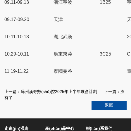
09.11-09.13
浙江寧波
1B25
09.17-09.20
天津
10.11-10.13
湖北武漢
2
10.29-10.11
廣東東莞
3C25
C
11.19-11.22
泰國曼谷
上一篇：
蘇州漢奇數(shù)控2025年上半年展會計劃
下一篇：沒
有了
返回
走進(jìn)漢奇
產(chǎn)品中心
聯(lián)系我們