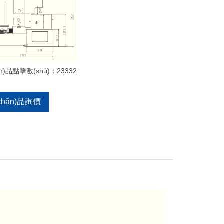
ǎn)品點擊數(shù)：
23332
chǎn)品詢價